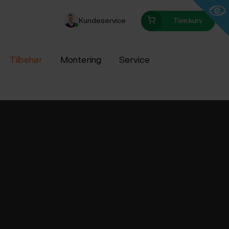
Kundeservice
Tom kurv
Tilbehør
Montering
Service