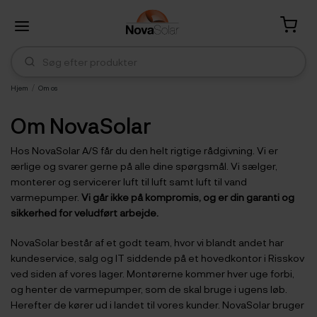
Hjem
Om os
Om NovaSolar
Hos NovaSolar A/S får du den helt rigtige rådgivning. Vi er
ærlige og svarer gerne på alle dine spørgsmål. Vi sælger,
monterer og servicerer luft til luft samt luft til vand
varmepumper.
Vi går ikke på kompromis, og er din garanti og
sikkerhed for veludført arbejde.
NovaSolar består af et godt team, hvor vi blandt andet har
kundeservice, salg og IT siddende på et hovedkontor i Risskov
ved siden af vores lager. Montørerne kommer hver uge forbi,
og henter de varmepumper, som de skal bruge i ugens løb.
Herefter de kører ud i landet til vores kunder. NovaSolar bruger