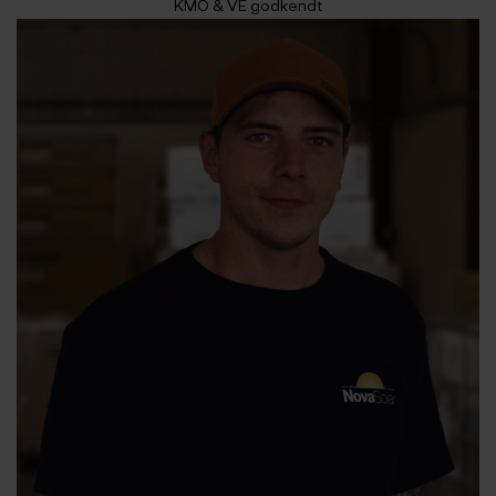
KMO & VE godkendt