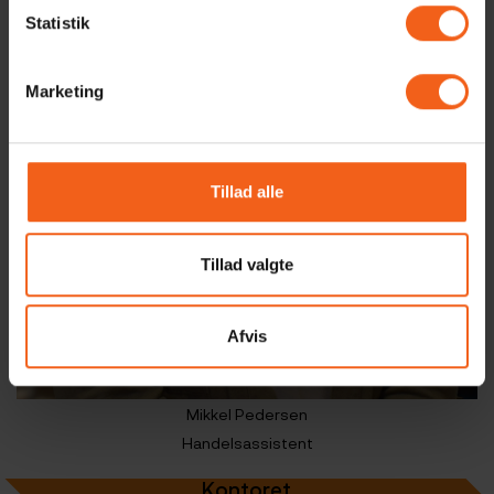
Statistik
Marketing
Tillad alle
Tillad valgte
Afvis
Mikkel Pedersen
Handelsassistent
Kontoret