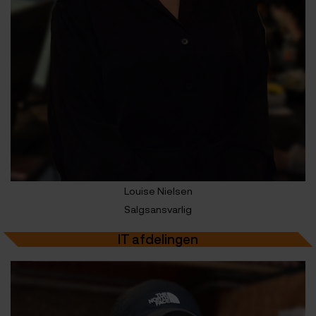
Louise Nielsen
Salgsansvarlig
IT afdelingen