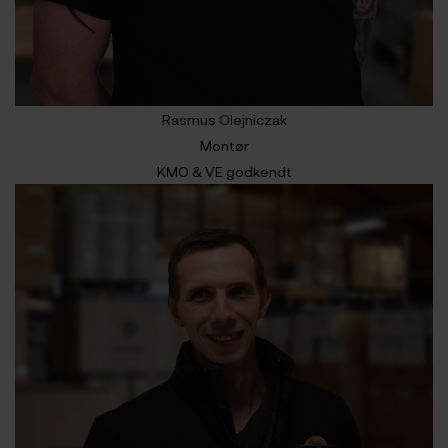
Rasmus Olejniczak
Montør
KMO & VE godkendt