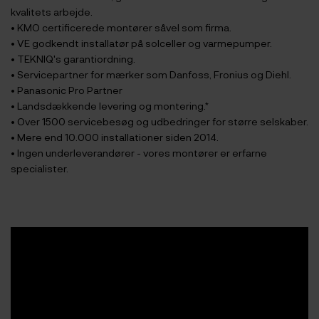
kvalitets arbejde.
• KMO certificerede montører såvel som firma.
• VE godkendt installatør på solceller og varmepumper.
• TEKNIQ's garantiordning.
• Servicepartner for mærker som Danfoss, Fronius og Diehl.
• Panasonic Pro Partner
• Landsdækkende levering og montering.*
• Over 1500 servicebesøg og udbedringer for større selskaber.
• Mere end 10.000 installationer siden 2014.
• Ingen underleverandører - vores montører er erfarne
specialister.