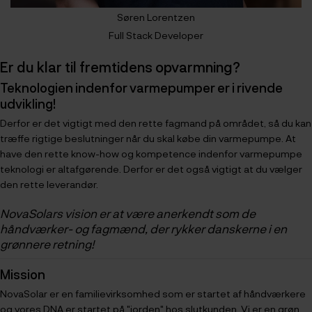
Søren Lorentzen
Full Stack Developer
Er du klar til fremtidens opvarmning?
Teknologien indenfor varmepumper er i rivende
udvikling!
Derfor er det vigtigt med den rette fagmand på området, så du kan
træffe rigtige beslutninger når du skal købe din varmepumpe. At
have den rette know-how og kompetence indenfor varmepumpe
teknologi er altafgørende. Derfor er det også vigtigt at du vælger
den rette leverandør.
NovaSolars vision er at være anerkendt som de
håndværker- og fagmænd, der rykker danskerne i en
grønnere retning!
Mission
NovaSolar er en familievirksomhed som er startet af håndværkere
og vores DNA er startet på "jorden" hos slutkunden. Vi er en grøn