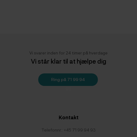
Vi svarer inden for 24 timer på hverdage
Vi står klar til at hjælpe dig
Ring på 71 99 94
93
Kontakt
Telefonnr.:
+45 71 99 94 93