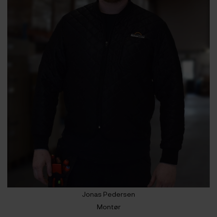
Jonas Pedersen
Montør