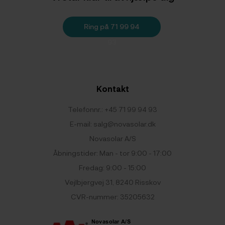
Ring på 71 99 94
93
Kontakt
Telefonnr.:
+45 71 99 94 93
E-mail:
salg@novasolar.dk
Novasolar A/S
Åbningstider: Man - tor 9:00 - 17:00
Fredag: 9:00 - 15:00
Vejlbjergvej 31, 8240 Risskov
CVR-nummer: 35205632