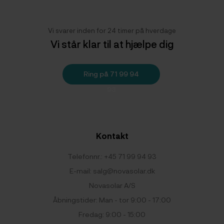
Vi svarer inden for 24 timer på hverdage
Vi står klar til at hjælpe dig
Ring på 71 99 94
93
Kontakt
Telefonnr.:
+45 71 99 94 93
E-mail:
salg@novasolar.dk
Novasolar A/S
Åbningstider: Man - tor 9:00 - 17:00
Fredag: 9:00 - 15:00