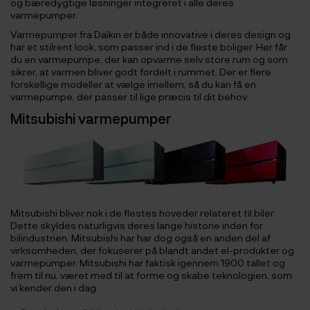
og bæredygtige løsninger integreret i alle deres
varmepumper.
Varmepumper fra Daikin er både innovative i deres design og
har et stilrent look, som passer ind i de fleste boliger. Her får
du en varmepumpe, der kan opvarme selv store rum og som
sikrer, at varmen bliver godt fordelt i rummet. Der er flere
forskellige modeller at vælge imellem, så du kan få en
varmepumpe, der passer til lige præcis til dit behov.
Mitsubishi varmepumper
Mitsubishi bliver nok i de flestes hoveder relateret til biler.
Dette skyldes naturligvis deres lange historie inden for
bilindustrien. Mitsubishi har har dog også en anden del af
virksomheden, der fokuserer på blandt andet el-produkter og
varmepumper. Mitsubishi har faktisk igennem 1900 tallet og
frem til nu, været med til at forme og skabe teknologien, som
vi kender den i dag.