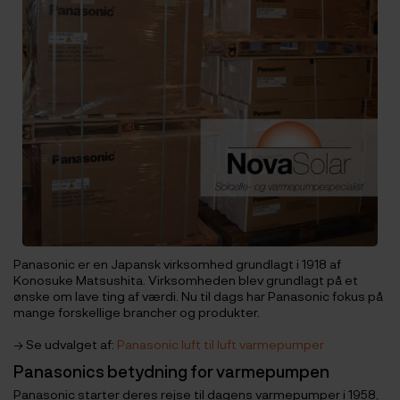
Panasonic er en Japansk virksomhed grundlagt i 1918 af
Konosuke Matsushita. Virksomheden blev grundlagt på et
ønske om lave ting af værdi. Nu til dags har Panasonic fokus på
mange forskellige brancher og produkter.
→ Se udvalget af:
Panasonic luft til luft varmepumper
Panasonics betydning for varmepumpen
Panasonic starter deres rejse til dagens varmepumper i 1958,