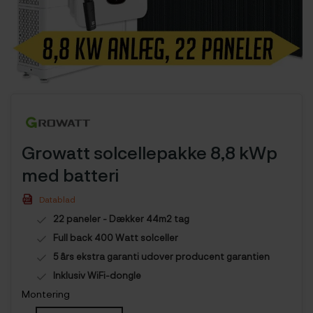
Growatt solcellepakke 8,8 kWp
med batteri
Datablad
22 paneler - Dækker 44m2 tag
Full back 400 Watt solceller
5 års ekstra garanti udover producent garantien
Inklusiv WiFi-dongle
Montering