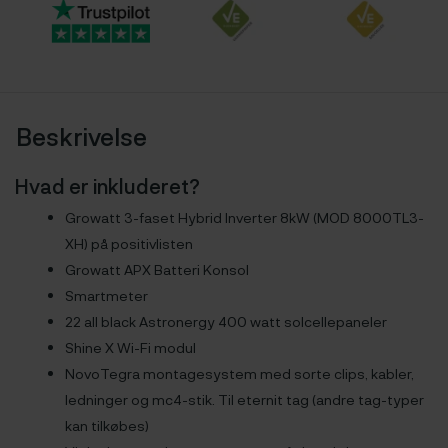
Beskrivelse
Hvad er inkluderet?
Growatt 3-faset Hybrid Inverter 8kW (MOD 8000TL3-
XH) på positivlisten
Growatt APX Batteri Konsol
Smartmeter
22 all black Astronergy 400 watt solcellepaneler
Shine X Wi-Fi modul
NovoTegra montagesystem med sorte clips, kabler,
ledninger og mc4-stik. Til eternit tag (andre tag-typer
kan tilkøbes)