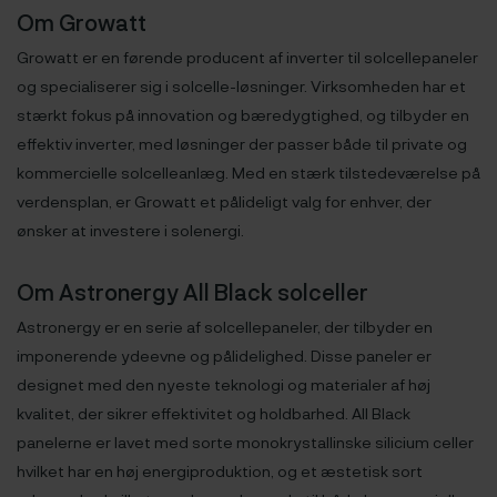
Om Growatt
Growatt er en førende producent af inverter til solcellepaneler
og specialiserer sig i solcelle-løsninger. Virksomheden har et
stærkt fokus på innovation og bæredygtighed, og tilbyder en
effektiv inverter, med løsninger der passer både til private og
kommercielle solcelleanlæg. Med en stærk tilstedeværelse på
verdensplan, er Growatt et pålideligt valg for enhver, der
ønsker at investere i solenergi.
Om Astronergy All Black solceller
Astronergy er en serie af solcellepaneler, der tilbyder en
imponerende ydeevne og pålidelighed. Disse paneler er
designet med den nyeste teknologi og materialer af høj
kvalitet, der sikrer effektivitet og holdbarhed. All Black
panelerne er lavet med sorte monokrystallinske silicium celler
hvilket har en høj energiproduktion, og et æstetisk sort