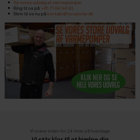
Se vores udvalg af varmepumper
Ring til os på
+45 71 99 94 93
Skriv til os nu på
kontakt@novasolar.dk
Vi svarer inden for 24 timer på hverdage
Vi står klar til at hjælpe dig