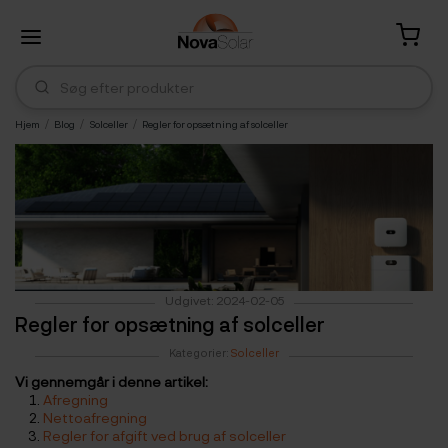
Hjem
Blog
Solceller
Regler for opsætning af solceller
Udgivet: 2024-02-05
Regler for opsætning af solceller
Kategorier:
Solceller
Vi gennemgår i denne artikel:
Afregning
Nettoafregning
Regler for afgift ved brug af solceller