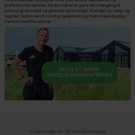
professionel service. Vores mål er at gøre din overgang til
solenergi så enkel og givende som muligt. Kontakt os i dag, og
tag det første skridt mod en grønnere og mere bæredygtig
fremtid med NovaSolar.
BESTIL ET GRATIS
SOLCELLE KONSULENTBESØG
Vi svarer inden for 24 timer på hverdage