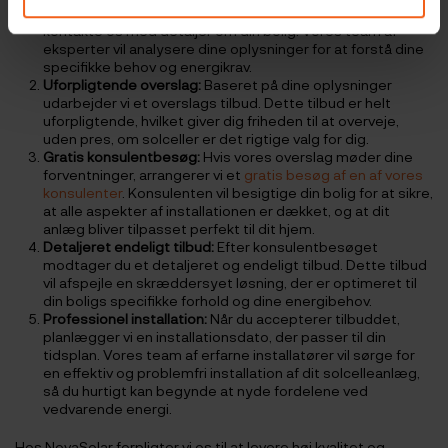
Personlig rådgivning:
Start din solcelle-rejse ved at
kontakte os med detaljer om din bolig. Vores team af
eksperter vil analysere dine oplysninger for at forstå dine
specifikke behov og energikrav.
Uforpligtende overslag:
Baseret på dine oplysninger
udarbejder vi et overslags tilbud. Dette tilbud er helt
uforpligtende, hvilket giver dig friheden til at overveje,
uden pres, om solceller er det rigtige valg for dig.
Gratis konsulentbesøg:
Hvis vores overslag møder dine
forventninger, arrangerer vi et
gratis besøg af en af vores
konsulenter
. Konsulenten vil besigtige din bolig for at sikre,
at alle aspekter af installationen er dækket, og at dit
anlæg bliver tilpasset perfekt til dit hjem.
Detaljeret endeligt tilbud:
Efter konsulentbesøget
modtager du et detaljeret og endeligt tilbud. Dette tilbud
vil afspejle en skræddersyet løsning, der er optimeret til
din boligs specifikke forhold og dine energibehov.
Professionel installation:
Når du accepterer tilbuddet,
planlægger vi en installationsdato, der passer til din
tidsplan. Vores team af erfarne installatører vil sørge for
en effektiv og problemfri installation af dit solcelleanlæg,
så du hurtigt kan begynde at nyde fordelene ved
vedvarende energi.
Hos NovaSolar forpligter vi os til at levere høj kvalitet og