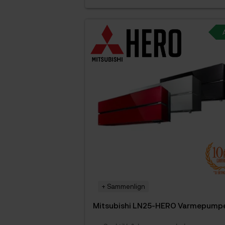
+ Sammenlign
Mitsubishi LN25-HERO Varmepump