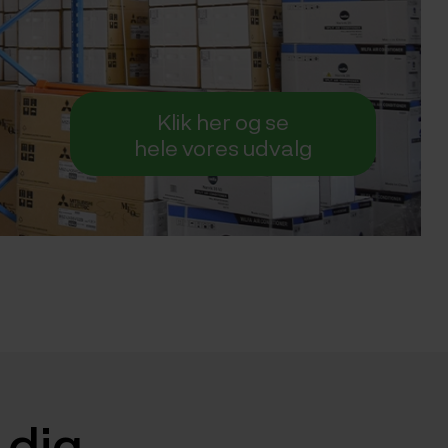
Klik her og se
hele vores udvalg
e dig