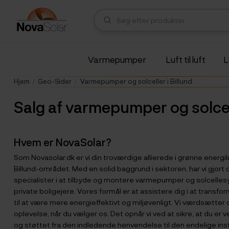
Varmepumper
Luft til luft
L
Hjem
Geo-Sider
Varmepumper og solceller i Billund
Salg af varmepumper og solcel
Hvem er NovaSolar?
Som Novasolar.dk er vi din troværdige allierede i grønne energil
Billund-området. Med en solid baggrund i sektoren, har vi gjor
specialister i at tilbyde og montere varmepumper og solcelles
private boligejere. Vores formål er at assistere dig i at transfo
til at være mere energieffektivt og miljøvenligt. Vi værdsætter 
oplevelse, når du vælger os. Det opnår vi ved at sikre, at du er 
og støttet fra den indledende henvendelse til den endelige insta