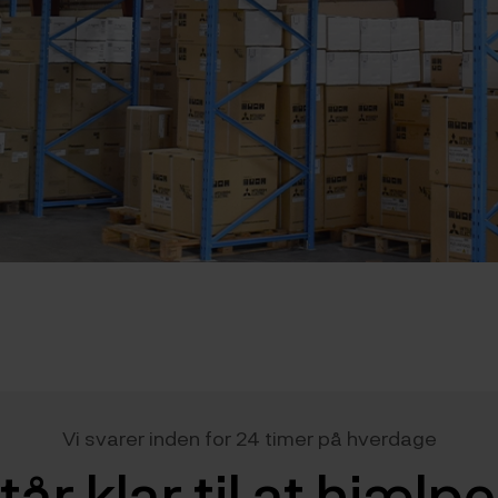
Vi svarer inden for 24 timer på hverdage
tår klar til at hjælp