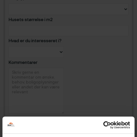
Husets størrelse i m2
Hvad er du interesseret i?
Kommentarer