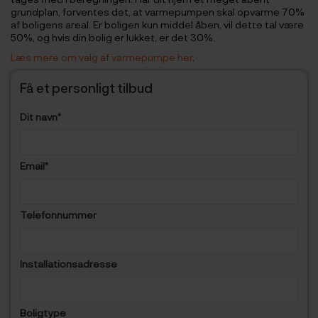
grundplan, forventes det, at varmepumpen skal opvarme 70%
af boligens areal. Er boligen kun middel åben, vil dette tal være
50%, og hvis din bolig er lukket, er det 30%.
Læs mere om valg af varmepumpe her
.
Få et personligt tilbud
Dit navn*
Email*
Telefonnummer
Installations
adresse
Boligtype